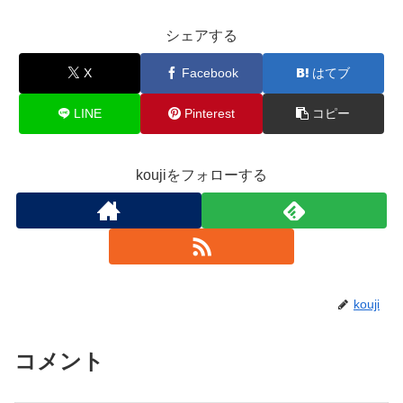
シェアする
X
Facebook
はてブ
LINE
Pinterest
コピー
koujiをフォローする
kouji
コメント