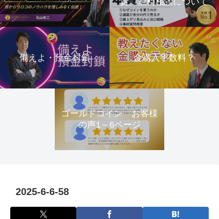
資 無料相談について
備えよ・預金封鎖
金購入手数料？
ゴールドコイン お客様
の声1～6ページ
2025-6-6-58