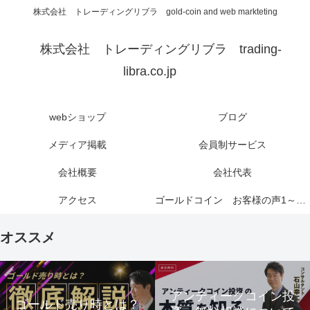
株式会社 トレーディングリブラ gold-coin and web markteting
株式会社 トレーディングリブラ trading-
libra.co.jp
webショップ
ブログ
メディア掲載
会員制サービス
会社概要
会社代表
アクセス
ゴールドコイン お客様の声1～6ページ
オススメ
アンティークコイン投
ゴールド売り時とは？