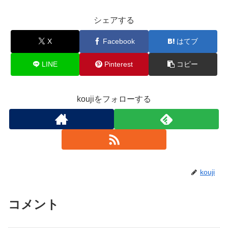
シェアする
X
Facebook
はてブ
LINE
Pinterest
コピー
koujiをフォローする
kouji
コメント