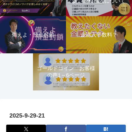
資 無料相談について
備えよ・預金封鎖
金購入手数料？
ゴールドコイン お客様
の声1～6ページ
2025-9-29-21