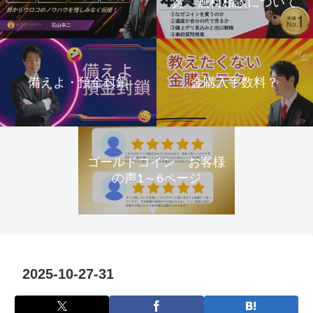
資 無料相談について
備えよ・預金封鎖
金購入手数料？
ゴールドコイン お客様
の声1～6ページ
2025-10-27-31