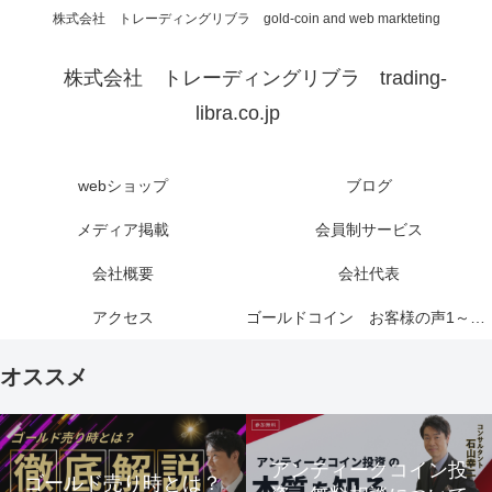
株式会社 トレーディングリブラ gold-coin and web markteting
株式会社 トレーディングリブラ trading-
libra.co.jp
webショップ
ブログ
メディア掲載
会員制サービス
会社概要
会社代表
アクセス
ゴールドコイン お客様の声1～6ページ
オススメ
アンティークコイン投
ゴールド売り時とは？