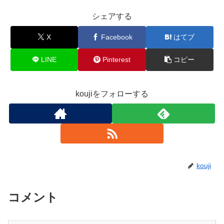
シェアする
X
Facebook
はてブ
LINE
Pinterest
コピー
koujiをフォローする
kouji
コメント