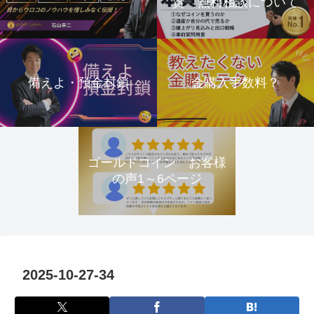
資 無料相談について
備えよ・預金封鎖
金購入手数料？
ゴールドコイン お客様
の声1～6ページ
2025-10-27-34