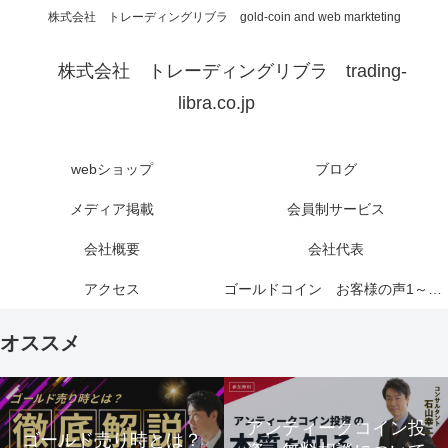
株式会社 トレーディングリブラ gold-coin and web markteting
株式会社 トレーディングリブラ trading-
libra.co.jp
webショップ
ブログ
メディア掲載
会員制サービス
会社概要
会社代表
アクセス
ゴールドコイン お客様の声1～6ページ
オススメ
アンティークコイン投
ゴールド売り時とは？