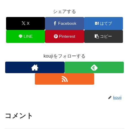
シェアする
X
Facebook
はてブ
LINE
Pinterest
コピー
koujiをフォローする
kouji
コメント