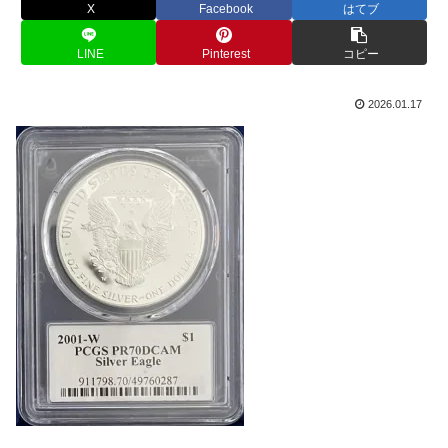
X
Facebook
はてブ
LINE
Pinterest
コピー
2026.01.17