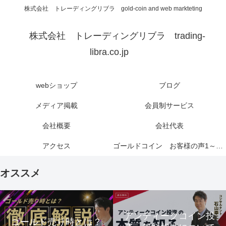
株式会社 トレーディングリブラ gold-coin and web markteting
株式会社 トレーディングリブラ trading-
libra.co.jp
webショップ
ブログ
メディア掲載
会員制サービス
会社概要
会社代表
アクセス
ゴールドコイン お客様の声1～6ページ
オススメ
アンティークコイン投
ゴールド売り時とは？