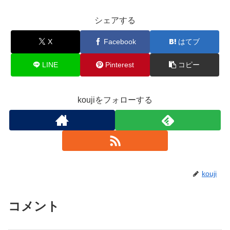
シェアする
X
Facebook
はてブ
LINE
Pinterest
コピー
koujiをフォローする
kouji
コメント