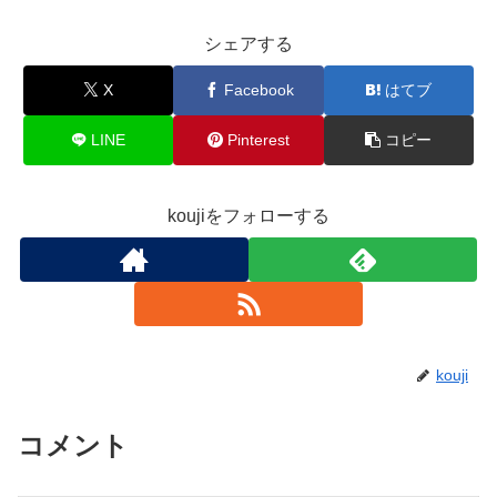
シェアする
X
Facebook
はてブ
LINE
Pinterest
コピー
koujiをフォローする
kouji
コメント