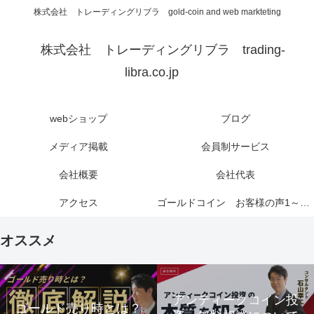
株式会社 トレーディングリブラ gold-coin and web markteting
株式会社 トレーディングリブラ trading-
libra.co.jp
webショップ
ブログ
メディア掲載
会員制サービス
会社概要
会社代表
アクセス
ゴールドコイン お客様の声1～6ページ
オススメ
アンティークコイン投
ゴールド売り時とは？