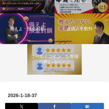
資 無料相談について
備えよ・預金封鎖
金購入手数料？
ゴールドコイン お客様
の声1～6ページ
2026-1-18-37