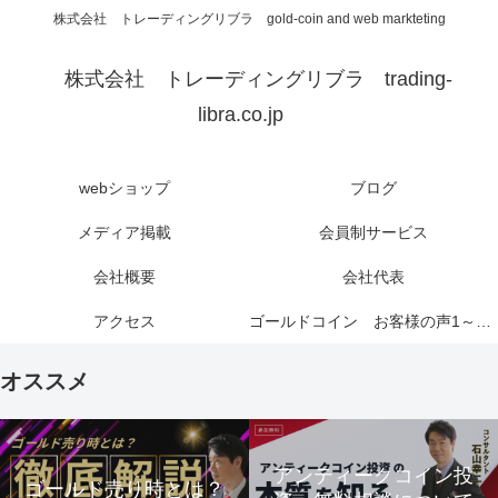
株式会社 トレーディングリブラ gold-coin and web markteting
株式会社 トレーディングリブラ trading-
libra.co.jp
webショップ
ブログ
メディア掲載
会員制サービス
会社概要
会社代表
アクセス
ゴールドコイン お客様の声1～6ページ
オススメ
アンティークコイン投
ゴールド売り時とは？