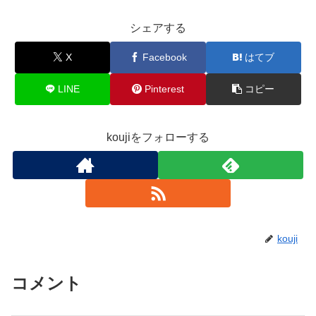
シェアする
X
Facebook
はてブ
LINE
Pinterest
コピー
koujiをフォローする
kouji
コメント