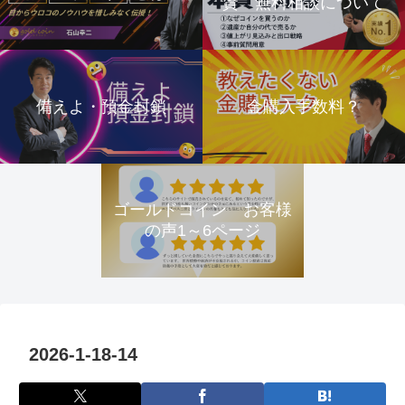
資 無料相談について
備えよ・預金封鎖
金購入手数料？
ゴールドコイン お客様
の声1～6ページ
2026-1-18-14