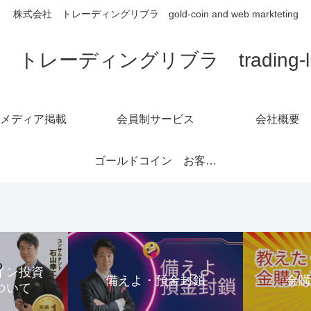
株式会社 トレーディングリブラ gold-coin and web markteting
トレーディングリブラ trading-libra
メディア掲載
会員制サービス
会社概要
ゴールドコイン お客様の声1～6ページ
コイン投資
備えよ・預金封鎖
金
ついて