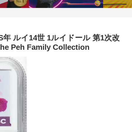
-S年 ルイ14世 1ルイドール 第1次改
eh Family Collection