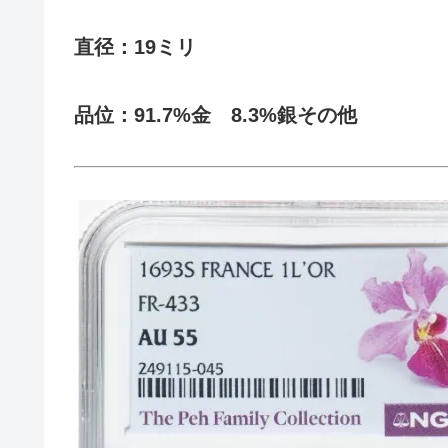
直径：19ミリ
品位：91.7%金 8.3%銀その他