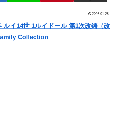
2026.01.28
S年 ルイ14世 1ルイドール 第1次改鋳（改
ily Collection