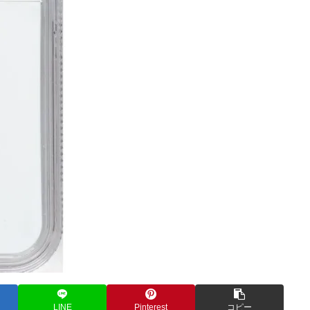
LINE
Pinterest
コピー