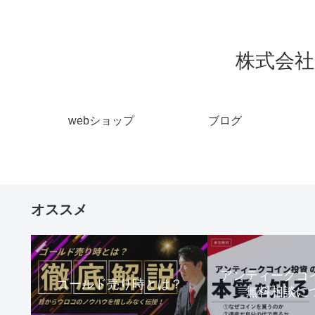
株式会社 
webショップ
ブログ
オススメ
アンティーク
ゴールド売り時とは？
無料相談に