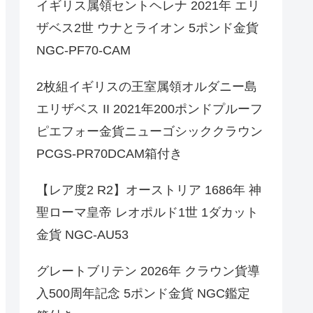
イギリス属領セントヘレナ 2021年 エリ
ザベス2世 ウナとライオン 5ポンド金貨
NGC-PF70-CAM
2枚組イギリスの王室属領オルダニー島
エリザベス II 2021年200ポンドプルーフ
ピエフォー金貨ニューゴシッククラウン
PCGS-PR70DCAM箱付き
【レア度2 R2】オーストリア 1686年 神
聖ローマ皇帝 レオポルド1世 1ダカット
金貨 NGC-AU53
グレートブリテン 2026年 クラウン貨導
入500周年記念 5ポンド金貨 NGC鑑定