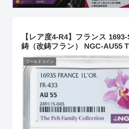
【レア度4-R4】フランス 1693
鋳（改鋳フラン） NGC-AU55 The P
ゴールドコイン