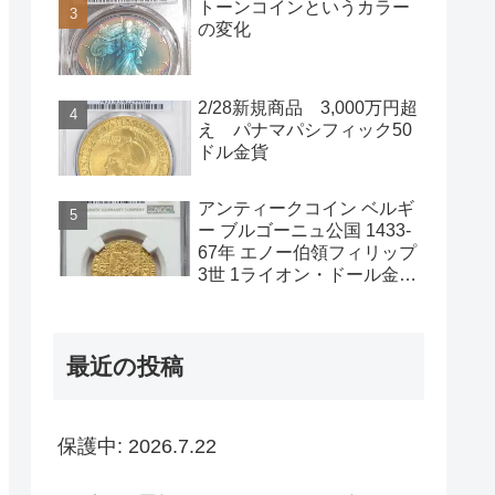
トーンコインというカラー
の変化
2/28新規商品 3,000万円超
え パナマパシフィック50
ドル金貨
アンティークコイン ベルギ
ー ブルゴーニュ公国 1433-
67年 エノー伯領フィリップ
3世 1ライオン・ドール金貨
NGC-AU58
最近の投稿
保護中: 2026.7.22