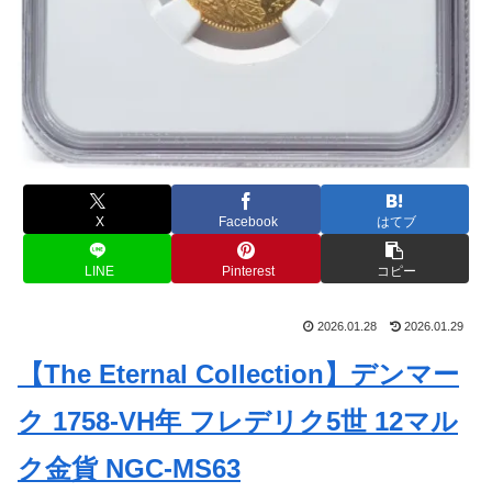
X
Facebook
はてブ
LINE
Pinterest
コピー
2026.01.28
2026.01.29
【The Eternal Collection】デンマー
ク 1758-VH年 フレデリク5世 12マル
ク金貨 NGC-MS63