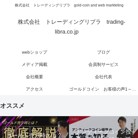
株式会社 トレーディングリブラ gold-coin and web markteting
株式会社 トレーディングリブラ trading-
libra.co.jp
webショップ
ブログ
メディア掲載
会員制サービス
会社概要
会社代表
アクセス
ゴールドコイン お客様の声1～6ページ
オススメ
アンティークコイン投
ゴールド売り時とは？