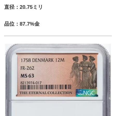
直径：20.75ミリ
品位：87.7%金