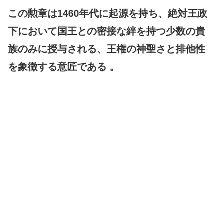
この勲章は1460年代に起源を持ち、絶対王政
下において国王との密接な絆を持つ少数の貴
族のみに授与される、王権の神聖さと排他性
を象徴する意匠である 。