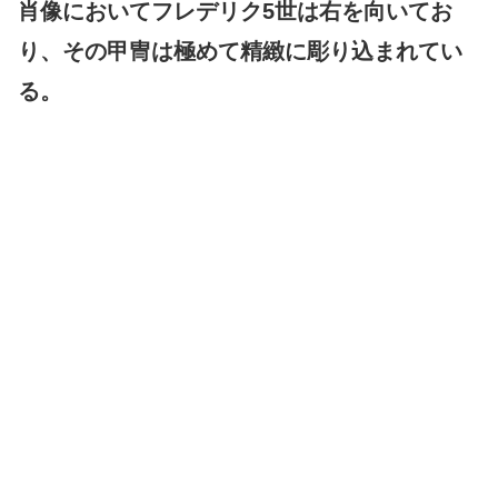
肖像においてフレデリク5世は右を向いてお
り、その甲冑は極めて精緻に彫り込まれてい
る。