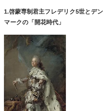
1.啓蒙専制君主フレデリク5世とデン
マークの「開花時代」