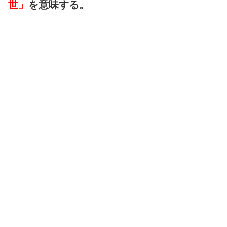
世」
を意味する。