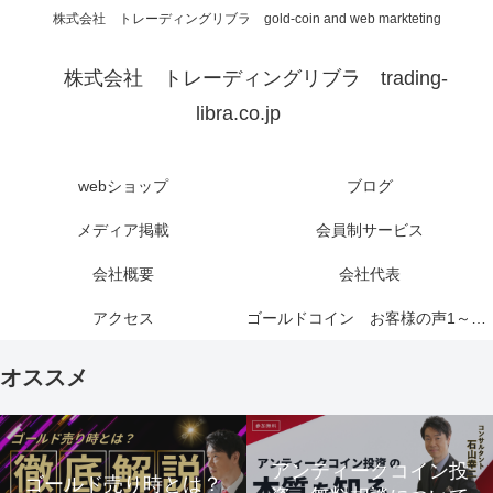
株式会社 トレーディングリブラ gold-coin and web markteting
株式会社 トレーディングリブラ trading-
libra.co.jp
webショップ
ブログ
メディア掲載
会員制サービス
会社概要
会社代表
アクセス
ゴールドコイン お客様の声1～6ページ
オススメ
アンティークコイン投
ゴールド売り時とは？