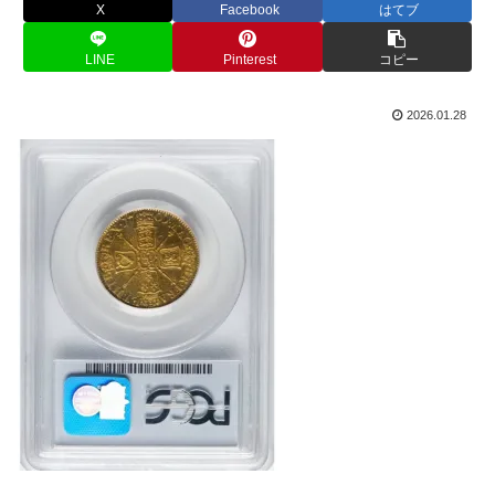
X
Facebook
はてブ
LINE
Pinterest
コピー
2026.01.28