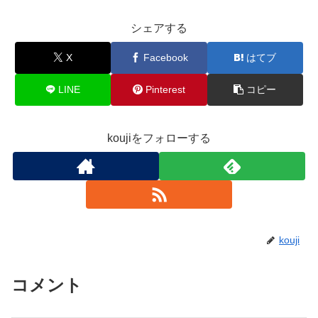
シェアする
X
Facebook
はてブ
LINE
Pinterest
コピー
koujiをフォローする
kouji
コメント