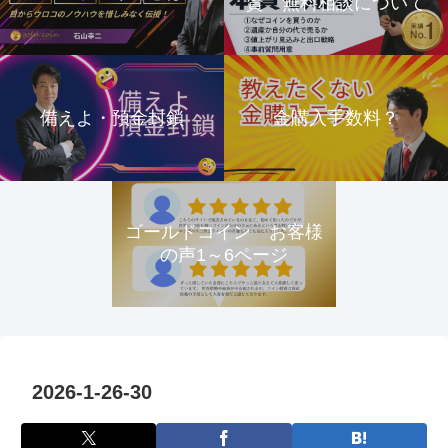
資 無料相談について
備えよ・預金封鎖
金購入手数料？
ゴールドコイン お客様
の声1～6ページ
2026-1-26-30