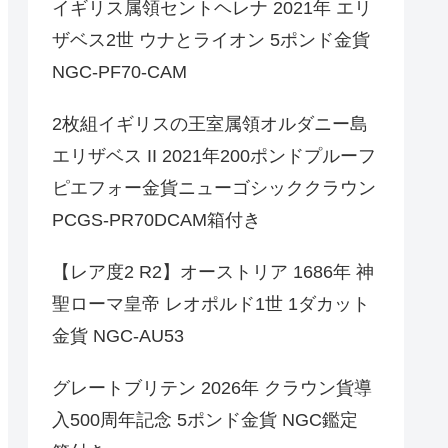
イギリス属領セントヘレナ 2021年 エリ
ザベス2世 ウナとライオン 5ポンド金貨
NGC-PF70-CAM
2枚組イギリスの王室属領オルダニー島
エリザベス II 2021年200ポンドプルーフ
ピエフォー金貨ニューゴシッククラウン
PCGS-PR70DCAM箱付き
【レア度2 R2】オーストリア 1686年 神
聖ローマ皇帝 レオポルド1世 1ダカット
金貨 NGC-AU53
グレートブリテン 2026年 クラウン貨導
入500周年記念 5ポンド金貨 NGC鑑定