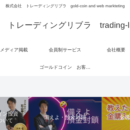
株式会社 トレーディングリブラ gold-coin and web markteting
トレーディングリブラ trading-libra
メディア掲載
会員制サービス
会社概要
ゴールドコイン お客様の声1～6ページ
コイン投資
備えよ・預金封鎖
金
ついて