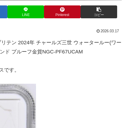
LINE
Pinterest
コピー
2026.03.17
n】グレートブリテン 2024年 チャールズ三世 ウォータールー(ワー
00ポンド プルーフ金貨NGC-PF67UCAM
スです。