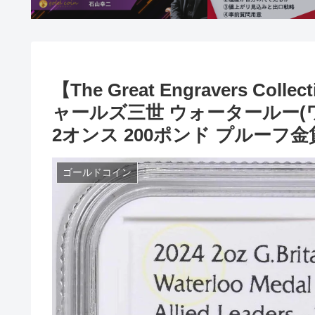
【The Great Engravers Co
ャールズ三世 ウォータールー(ワーテ
2オンス 200ポンド プルーフ金貨
ゴールドコイン