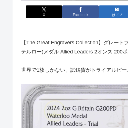
X
Facebook
はてブ
【The Great Engravers Collectio
テルロー)メダル Allied Leaders 2オンス 2
世界で1枚しかない、試鋳貨がトライアルピー