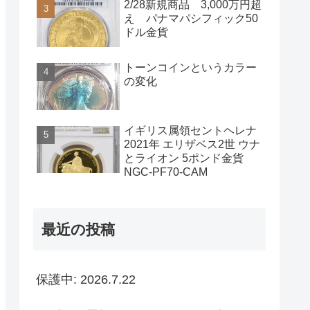
2/28新規商品 3,000万円超
え パナマパシフィック50
ドル金貨
トーンコインというカラー
の変化
イギリス属領セントヘレナ
2021年 エリザベス2世 ウナ
とライオン 5ポンド金貨
NGC-PF70-CAM
最近の投稿
保護中: 2026.7.22