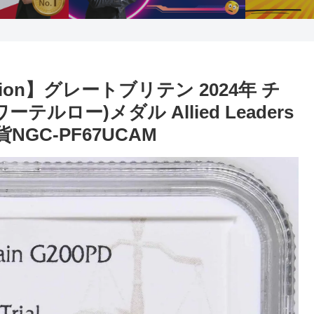
llection】グレートブリテン 2024年 チ
ルロー)メダル Allied Leaders
NGC-PF67UCAM