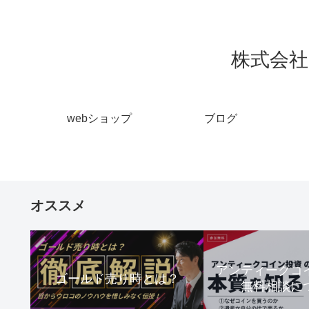
株式会社 
webショップ
ブログ
オススメ
アンティーク
ゴールド売り時とは？
無料相談に