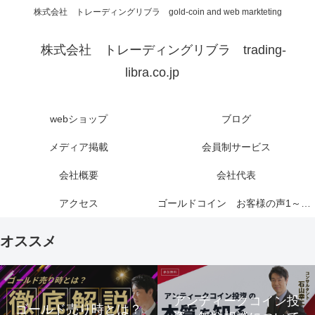
株式会社 トレーディングリブラ gold-coin and web markteting
株式会社 トレーディングリブラ trading-
libra.co.jp
webショップ
ブログ
メディア掲載
会員制サービス
会社概要
会社代表
アクセス
ゴールドコイン お客様の声1～6ページ
オススメ
アンティークコイン投
ゴールド売り時とは？