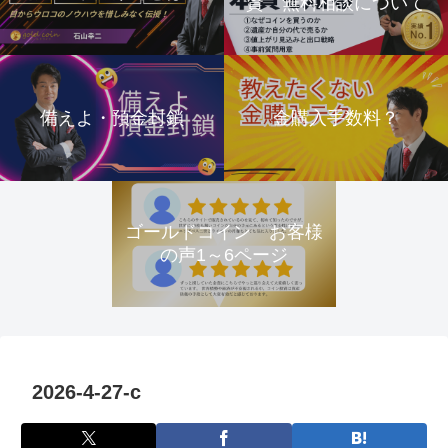
資 無料相談について
備えよ・預金封鎖
金購入手数料？
ゴールドコイン お客様
の声1～6ページ
2026-4-27-c