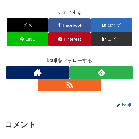
シェアする
X
Facebook
はてブ
LINE
Pinterest
コピー
koujiをフォローする
kouji
コメント